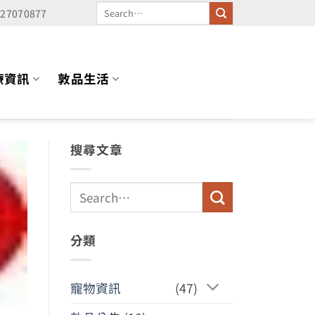
227070877
療資訊
敦品生活
搜尋文章
分類
寵物資訊
(47)