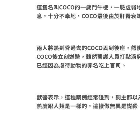
這隻名叫COCO的一歲鬥牛梗，一臉虛弱
息，十分不幸地，COCO最後由於肝腎
兩人將熱到昏過去的COCO丟到後座，
COCO後立刻送醫，雖然醫護人員打點滴
已經因為虐待動物的罪名吃上官司。
獸醫表示，這種案例經常碰到，飼主都以
熱度跟人類是一樣的，這樣做無異是謀殺