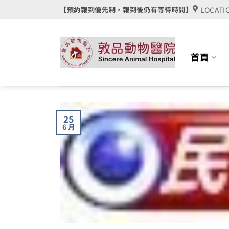
Skip
LOCATI
【預約報到優先制，報到後仍有等待時間】
to
content
首頁
25
6 月