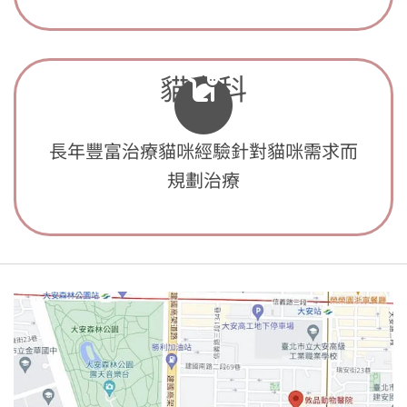
貓專科
長年豐富治療貓咪經驗針對貓咪需求而
規劃治療