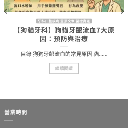
牙科口腔疾病 置頂文章 醫療資訊
原
【狗貓洗牙必知】一步步教你正確
牙麻醉流程 ,與COHAT的完整指
專業獸醫解析狗狗洗牙全過程！了解......
繼續閱讀
營業時間