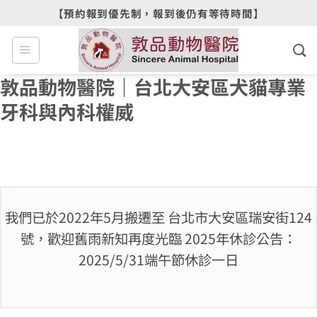
Skip
【預約報到優先制，報到後仍有等待時間】
to
content
敦品動物醫院｜台北大安區犬貓專業
牙科與內科權威
我們已於2022年5月搬遷至 台北市大安區瑞安街124
號，歡迎舊雨新知再度光臨 2025年休診公告：
2025/5/31端午節休診一日