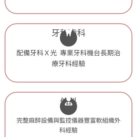
牙科齒科
配備牙科Ｘ光 專業牙科機台長期治
療牙科經驗
外科
完整麻醉設備與監控儀器豐富軟組織外
科經驗