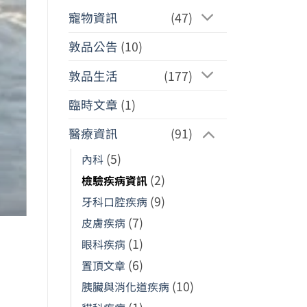
寵物資訊
(47)
敦品公告
(10)
敦品生活
(177)
臨時文章
(1)
醫療資訊
(91)
(5)
內科
(2)
檢驗疾病資訊
(9)
牙科口腔疾病
(7)
皮膚疾病
(1)
眼科疾病
(6)
置頂文章
(10)
胰臟與消化道疾病