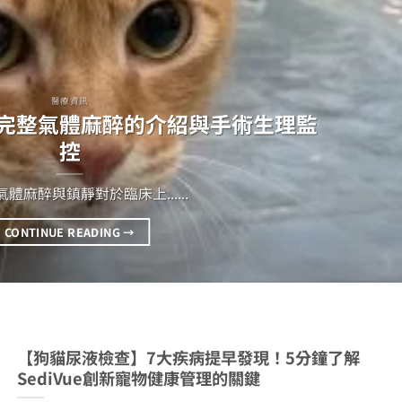
醫療資訊
完整氣體麻醉的介紹與手術生理監
控
體麻醉與鎮靜對於臨床上......
CONTINUE READING
→
【狗貓尿液檢查】7大疾病提早發現！5分鐘了解
SediVue創新寵物健康管理的關鍵