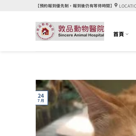
Skip
LOCATI
【預約報到優先制，報到後仍有等待時間】
to
content
首頁
24
7 月