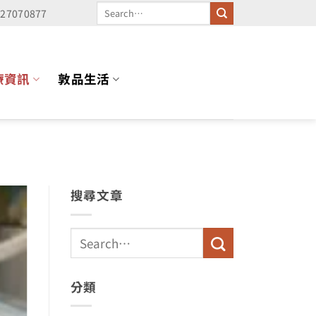
227070877
療資訊
敦品生活
搜尋文章
分類