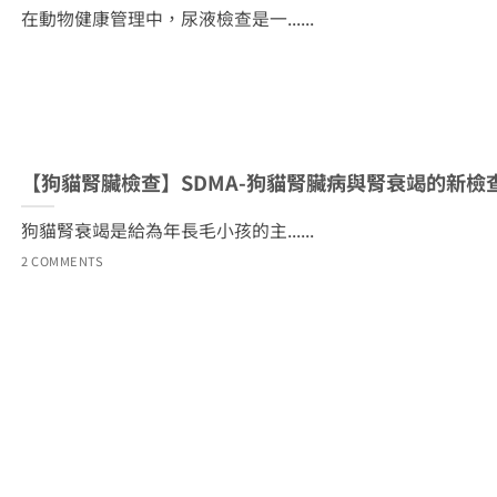
在動物健康管理中，尿液檢查是一......
【狗貓腎臟檢查】SDMA-狗貓腎臟病與腎衰竭的新檢
狗貓腎衰竭是給為年長毛小孩的主......
2 COMMENTS