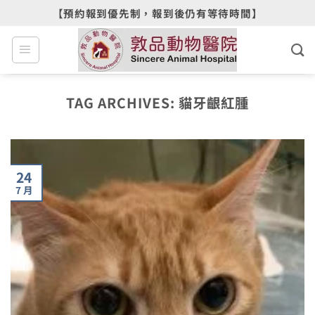
Skip
【預約報到優先制，報到後仍有等待時間】
to
content
TAG ARCHIVES:
貓牙齦紅腫
24
7 月