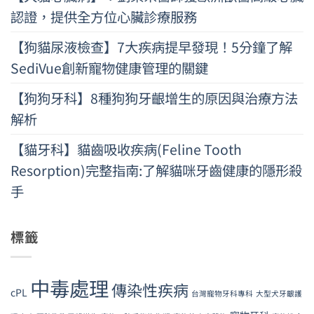
認證，提供全方位心臟診療服務
【狗貓尿液檢查】7大疾病提早發現！5分鐘了解
SediVue創新寵物健康管理的關鍵
【狗狗牙科】8種狗狗牙齦增生的原因與治療方法
解析
【貓牙科】貓齒吸收疾病(Feline Tooth
Resorption)完整指南:了解貓咪牙齒健康的隱形殺
手
標籤
中毒處理
傳染性疾病
cPL
台灣寵物牙科專科
大型犬牙齦護