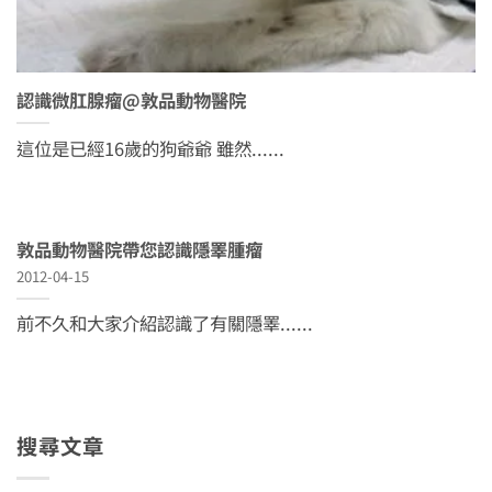
認識微肛腺瘤@敦品動物醫院
這位是已經16歲的狗爺爺 雖然......
敦品動物醫院帶您認識隱睪腫瘤
2012-04-15
前不久和大家介紹認識了有關隱睪......
搜尋文章