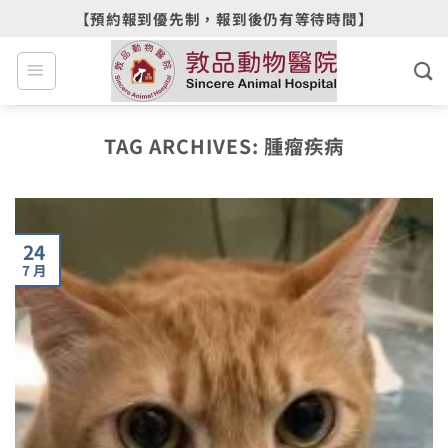
Skip
【預約報到優先制，報到後仍有等待時間】
to
content
TAG ARCHIVES:
腫瘤疾病
24
7 月