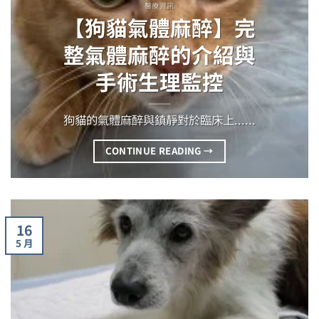
醫療資訊
【狗貓氣體麻醉】完
整氣體麻醉的介紹與
手術生理監控
狗貓的氣體麻醉與鎮靜對於臨床上......
CONTINUE READING
→
16
5 月