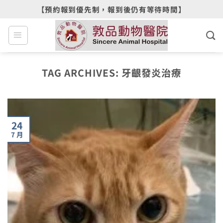
Skip
【預約報到優先制，報到後仍有等待時間】
to
content
TAG ARCHIVES:
牙齦發炎治療
24
7 月