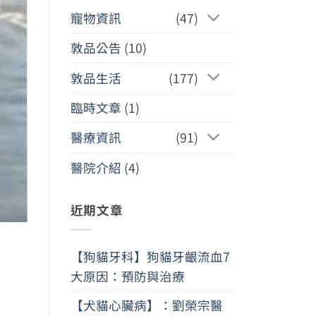
寵物資訊
(47)
敦品公告
(10)
敦品生活
(177)
臨時文章
(1)
醫療資訊
(91)
醫院介紹
(4)
近期文章
【狗貓牙科】狗貓牙齦流血7
大原因：預防與治療
【犬貓心臟病】：劉榮宗醫