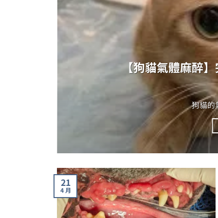
【狗貓氣體麻醉】
狗貓的氣
21
4 月