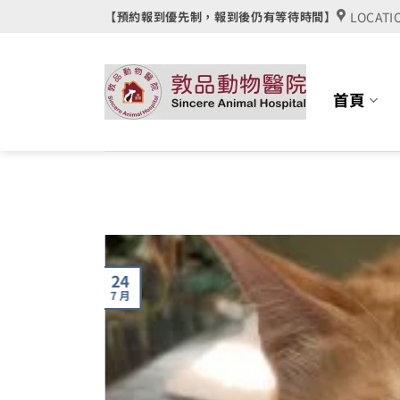
Skip
LOCATI
【預約報到優先制，報到後仍有等待時間】
to
content
首頁
24
7 月