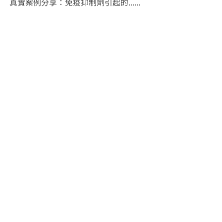
真實案例分享：免疫抑制劑引起的......