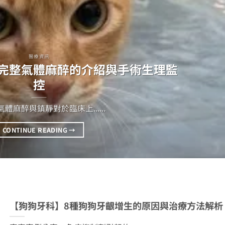
醫療資訊
完整氣體麻醉的介紹與手術生理監
控
體麻醉與鎮靜對於臨床上......
CONTINUE READING
→
【狗狗牙科】8種狗狗牙齦增生的原因與治療方法解析