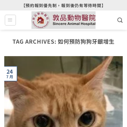
Skip
【預約報到優先制，報到後仍有等待時間】
to
content
TAG ARCHIVES:
如何預防狗狗牙齦增生
24
7 月