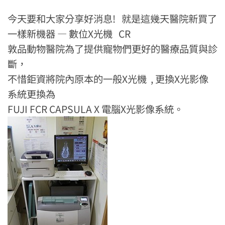
今天要和大家分享好消息! 就是這幾天醫院新買了
一樣新機器 — 數位X光機 CR
敦品動物醫院為了提供寵物們更好的醫療品質與診
斷，
不惜鉅資將院內原本的一般X光機 , 更換X光影像
系統更換為
FUJI FCR CAPSULA X 電腦X光影像系統。