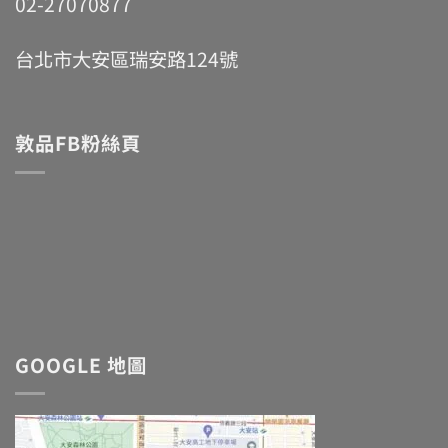
02-27070877
台北市大安區瑞安路124號
敦品FB粉絲頁
GOOGLE 地圖