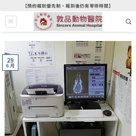
Skip
【預約報到優先制，報到後仍有等待時間】
to
content
29
6 月