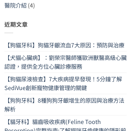
醫院介紹
(4)
近期文章
【狗貓牙科】狗貓牙齦流血7大原因：預防與治療
【犬貓心臟病】：劉榮宗醫師獲歐洲獸醫高級心臟
認證，提供全方位心臟診療服務
【狗貓尿液檢查】7大疾病提早發現！5分鐘了解
SediVue創新寵物健康管理的關鍵
【狗狗牙科】8種狗狗牙齦增生的原因與治療方法
解析
【貓牙科】貓齒吸收疾病(Feline Tooth
Resorption)完整指南:了解貓咪牙齒健康的隱形殺