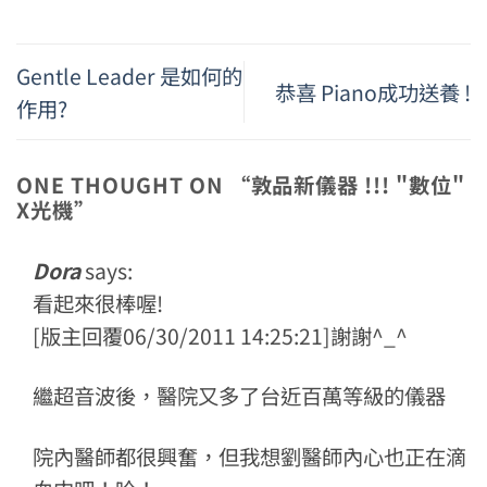
Gentle Leader 是如何的
恭喜 Piano成功送養 !
作用?
ONE THOUGHT ON “
敦品新儀器 !!! "數位"
X光機
”
Dora
says:
看起來很棒喔!
[版主回覆06/30/2011 14:25:21]謝謝^_^
繼超音波後，醫院又多了台近百萬等級的儀器
院內醫師都很興奮，但我想劉醫師內心也正在滴