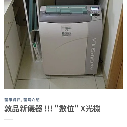
醫療資訊
,
醫院介紹
敦品新儀器 !!! "數位" X光機