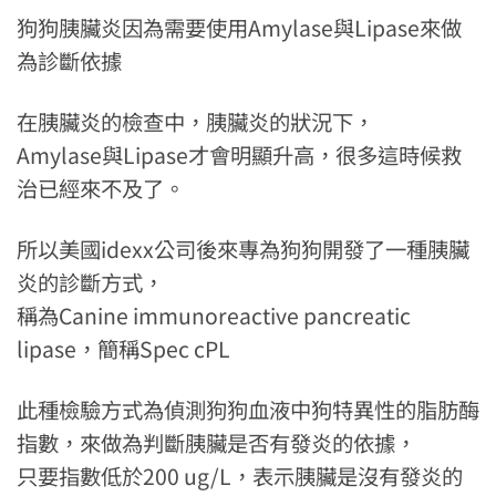
狗狗胰臟炎因為需要使用Amylase與Lipase來做
為診斷依據
在胰臟炎的檢查中，胰臟炎的狀況下，
Amylase與Lipase才會明顯升高，很多這時候救
治已經來不及了。
所以美國idexx公司後來專為狗狗開發了一種胰臟
炎的診斷方式，
稱為Canine immunoreactive pancreatic
lipase，簡稱Spec cPL
此種檢驗方式為偵測狗狗血液中狗特異性的脂肪酶
指數，來做為判斷胰臟是否有發炎的依據，
只要指數低於200 ug/L，表示胰臟是沒有發炎的