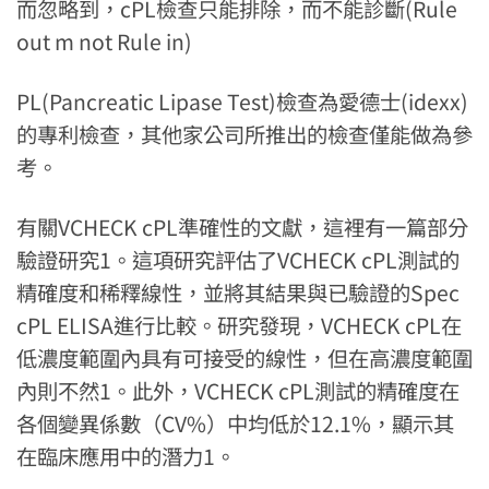
而忽略到，cPL檢查只能排除，而不能診斷(Rule
out m not Rule in)
PL(Pancreatic Lipase Test)檢查為愛德士(idexx)
的專利檢查，其他家公司所推出的檢查僅能做為參
考。
有關VCHECK cPL準確性的文獻，這裡有一篇部分
驗證研究1。這項研究評估了VCHECK cPL測試的
精確度和稀釋線性，並將其結果與已驗證的Spec
cPL ELISA進行比較。研究發現，VCHECK cPL在
低濃度範圍內具有可接受的線性，但在高濃度範圍
內則不然1。此外，VCHECK cPL測試的精確度在
各個變異係數（CV%）中均低於12.1%，顯示其
在臨床應用中的潛力1。