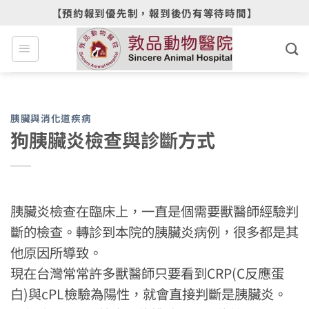
Skip
【預約報到優先制，報到後仍有等待時間】
to
content
胰臟與消化道疾病
狗胰臟炎檢查與診斷方式
胰臟炎檢查在臨床上，一直是個需要獸醫師經驗判
斷的檢查。轉診到本院的胰臟炎病例，很多都是其
他原因所導致。
現在台灣常常許多獸醫師只要看到CRP(C反應蛋
白)與cPL檢驗為陽性，就會直接判斷是胰臟炎。