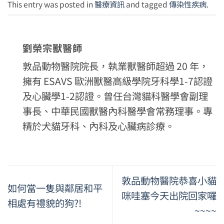
This entry was posted in
醫療資訊
and tagged
傳染性疾病
.
劉榮宗獸醫師
敦品動物醫院院長，執業獸醫師超過 20 年，
擁有 ESAVS 歐洲獸醫高級學院牙科學1-7認證
及心臟學1-2認證。曾任台灣貓科醫學會副理
事長、中華民國獸醫內科醫學會常務理事。專
精於犬貓牙科、內科及心臟病診療。
敦品動物醫院恭喜小貓
如何當一隻與鄰居和平
咪哇塞今天出院回家囉
相處有禮貌的狗?!
~~~~