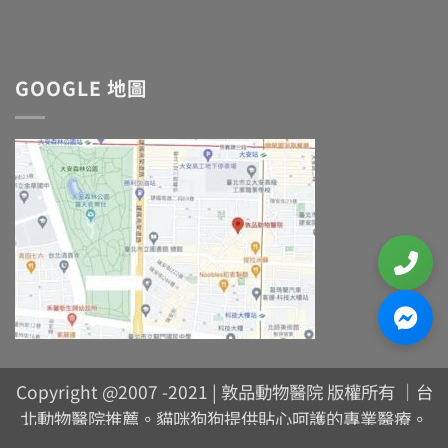
GOOGLE 地圖
Copyright @2007 -2021 | 敦品動物醫院 版權所有 ｜台
北動物醫院推薦。貓咪狗狗提供貼心呵護的專業醫療。
誠摯對待 品質信賴