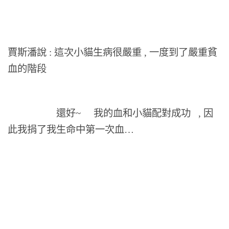
賈斯潘說 : 這次小貓生病很嚴重 , 一度到了嚴重貧
血的階段
還好~ 我的血和小貓配對成功 , 因
此我捐了我生命中第一次血…