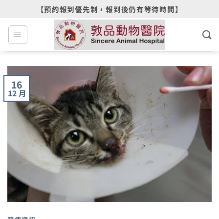
Skip
【預約報到優先制，報到後仍有等待時間】
to
content
16
12 月