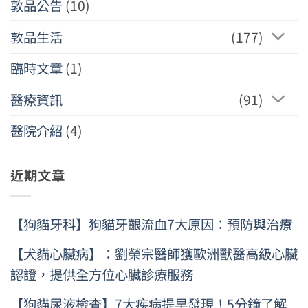
敦品公告
(10)
敦品生活
(177)
臨時文章
(1)
醫療資訊
(91)
醫院介紹
(4)
近期文章
【狗貓牙科】狗貓牙齦流血7大原因：預防與治療
【犬貓心臟病】：劉榮宗醫師獲歐洲獸醫高級心臟
認證，提供全方位心臟診療服務
【狗貓尿液檢查】7大疾病提早發現！5分鐘了解