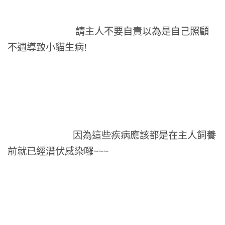
請主人不要自責以為是自己照顧
不週導致小貓生病!
因為這些疾病應該都是在主人飼養
前就已經潛伏感染囉~~~