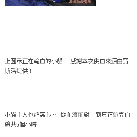
上圖示正在輸血的小貓 , 感謝本次供血來源由賈
斯潘提供 !
小貓主人也超窩心 ~ 從血液配對 到真正輸完血
總共6個小時