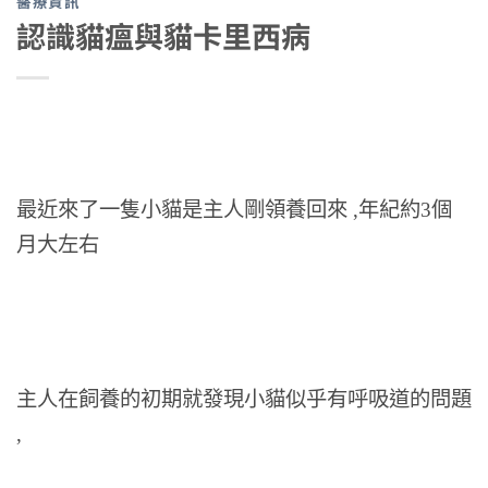
醫療資訊
認識貓瘟與貓卡里西病
最近來了一隻小貓是主人剛領養回來 ,年紀約3個
月大左右
主人在飼養的初期就發現小貓似乎有呼吸道的問題
,