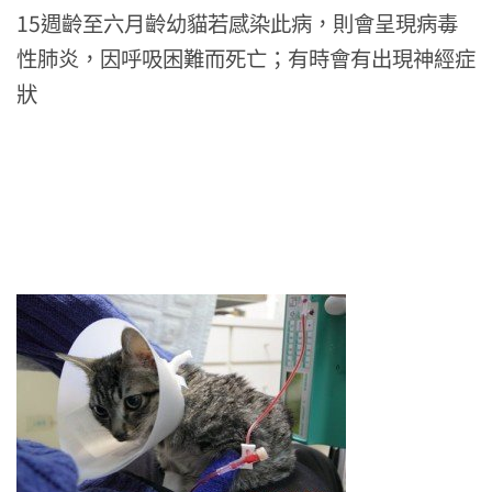
15
週齡至六月齡幼貓若感染此病，則會呈現病毒
性肺炎，因呼吸困難而死亡；有時會有出現神經症
狀