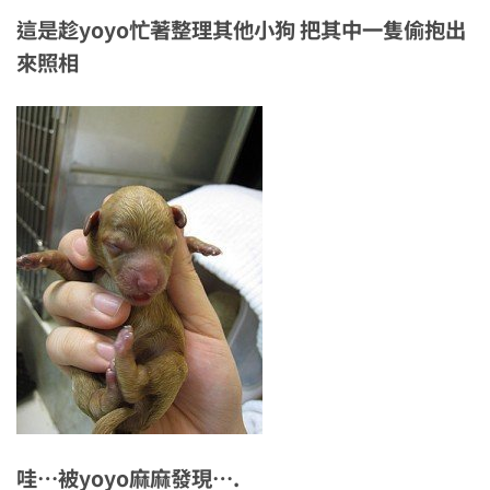
這是趁yoyo忙著整理其他小狗 把其中一隻偷抱出
來照相
哇…被yoyo麻麻發現….