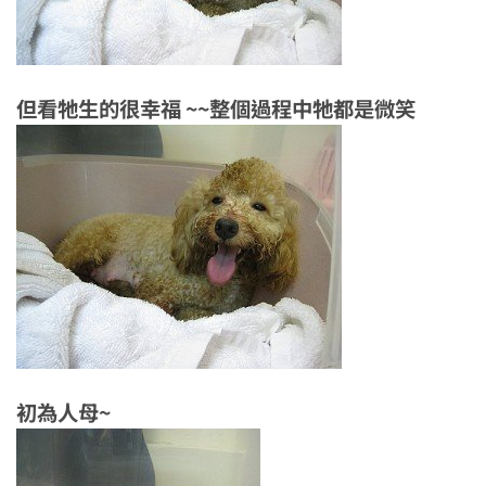
但看牠生的很幸福 ~~整個過程中牠都是微笑
初為人母~