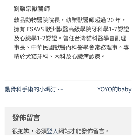
劉榮宗獸醫師
敦品動物醫院院長，執業獸醫師超過 20 年，
擁有 ESAVS 歐洲獸醫高級學院牙科學1-7認證
及心臟學1-2認證。曾任台灣貓科醫學會副理
事長、中華民國獸醫內科醫學會常務理事。專
精於犬貓牙科、內科及心臟病診療。
動骨科手術的小瑪汀~~
YOYO的baby
發佈留言
很抱歉，必須
登入
網站才能發佈留言。