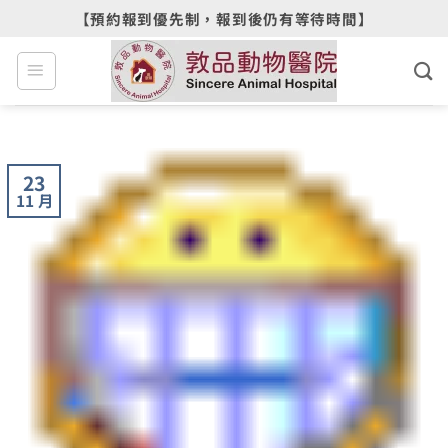
Skip
【預約報到優先制，報到後仍有等待時間】
to
content
23
11 月