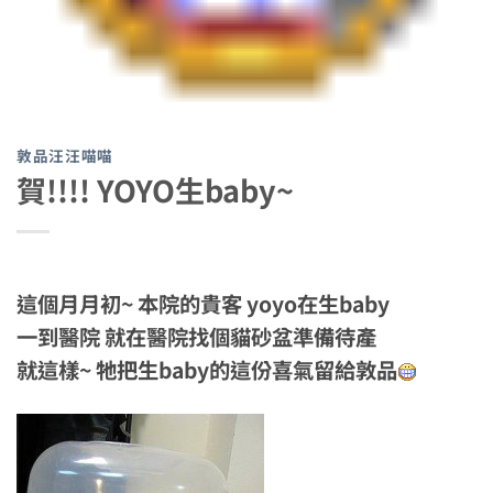
敦品汪汪喵喵
賀!!!! YOYO生baby~
這個月月初~ 本院的貴客 yoyo在生baby
一到醫院 就在醫院找個貓砂盆準備待產
就這樣~ 牠把生baby的這份喜氣留給敦品