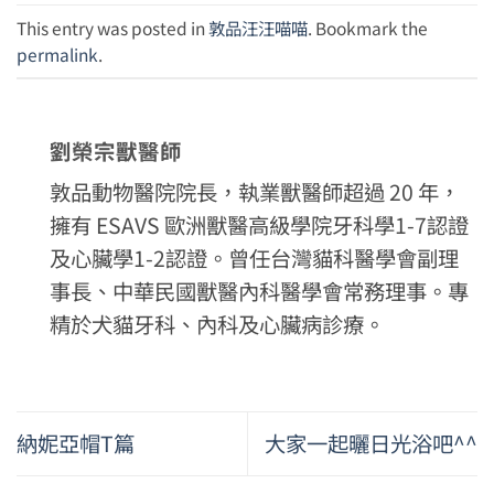
This entry was posted in
敦品汪汪喵喵
. Bookmark the
permalink
.
劉榮宗獸醫師
敦品動物醫院院長，執業獸醫師超過 20 年，
擁有 ESAVS 歐洲獸醫高級學院牙科學1-7認證
及心臟學1-2認證。曾任台灣貓科醫學會副理
事長、中華民國獸醫內科醫學會常務理事。專
精於犬貓牙科、內科及心臟病診療。
納妮亞帽T篇
大家一起曬日光浴吧^^