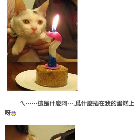
ㄟ……這是什麼阿….爲什麼插在我的蛋糕上
呀