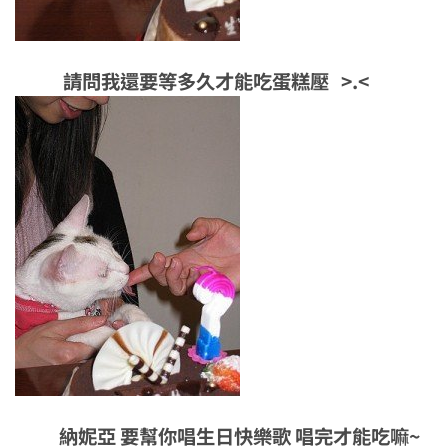
請問我還要等多久才能吃蛋糕壓
>.<
納妮亞 要幫你唱生日快樂歌 唱完才能吃嘛~