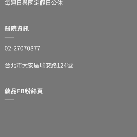
每週日與國定假日公休
醫院資訊
02-27070877
台北市大安區瑞安路124號
敦品FB粉絲頁