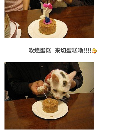
吹熄蛋糕 來切蛋糕嚕!!!!