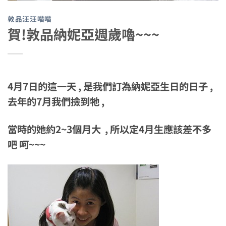
敦品汪汪喵喵
賀!敦品納妮亞週歲嚕~~~
4月7日的這一天 , 是我們訂為納妮亞生日的日子 ,
去年的7月我們撿到牠 ,
當時的她約2~3個月大 , 所以定4月生應該差不多
吧 呵~~~