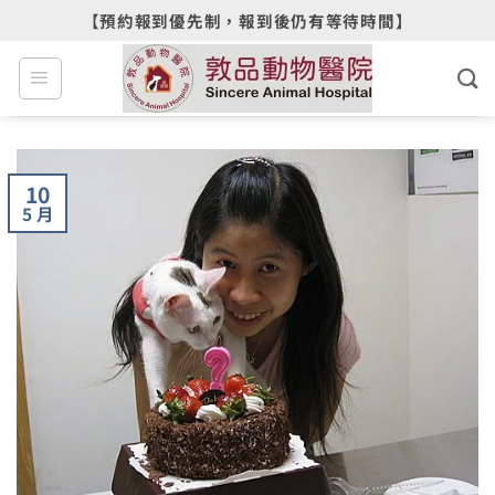
Skip
【預約報到優先制，報到後仍有等待時間】
to
content
10
5 月