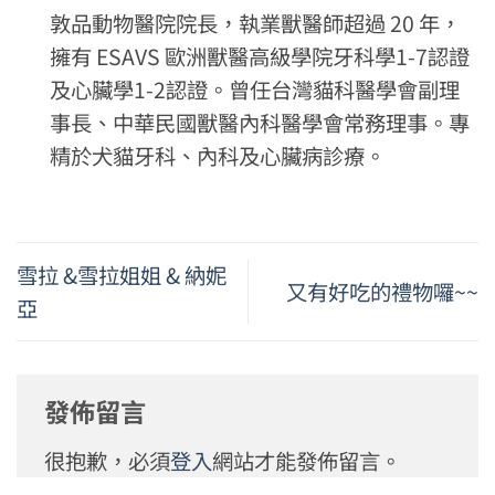
敦品動物醫院院長，執業獸醫師超過 20 年，
擁有 ESAVS 歐洲獸醫高級學院牙科學1-7認證
及心臟學1-2認證。曾任台灣貓科醫學會副理
事長、中華民國獸醫內科醫學會常務理事。專
精於犬貓牙科、內科及心臟病診療。
雪拉 &雪拉姐姐 & 納妮
又有好吃的禮物囉~~
亞
發佈留言
很抱歉，必須
登入
網站才能發佈留言。