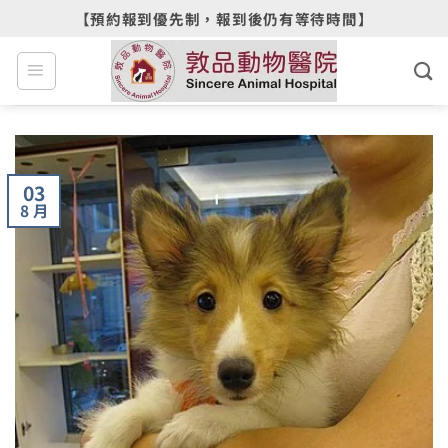
Skip
【預約報到優先制，報到後仍有等待時間】
to
content
03
8 月