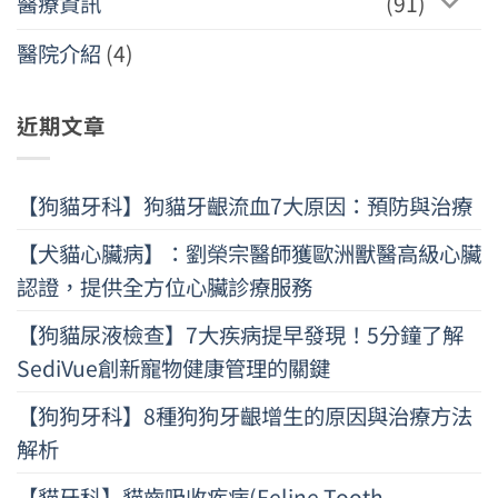
醫療資訊
(91)
醫院介紹
(4)
近期文章
【狗貓牙科】狗貓牙齦流血7大原因：預防與治療
【犬貓心臟病】：劉榮宗醫師獲歐洲獸醫高級心臟
認證，提供全方位心臟診療服務
【狗貓尿液檢查】7大疾病提早發現！5分鐘了解
SediVue創新寵物健康管理的關鍵
【狗狗牙科】8種狗狗牙齦增生的原因與治療方法
解析
【貓牙科】貓齒吸收疾病(Feline Tooth