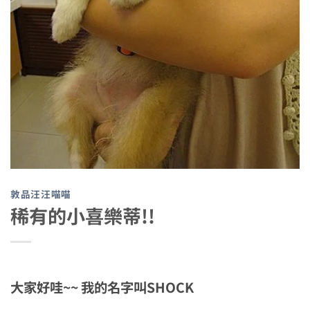
敦品汪汪喵喵
稀有的小喜樂蒂!!
大家好哇~~ 我的名字叫SHOCK