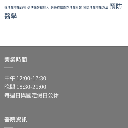
預防
性牙齦增生品種
遺傳性牙齦肥大
鈣通道阻斷劑牙齦影響
預防牙齦增生方法
醫學
營業時間
中午 12:00-17:30
晚間 18:30-21:00
每週日與國定假日公休
醫院資訊