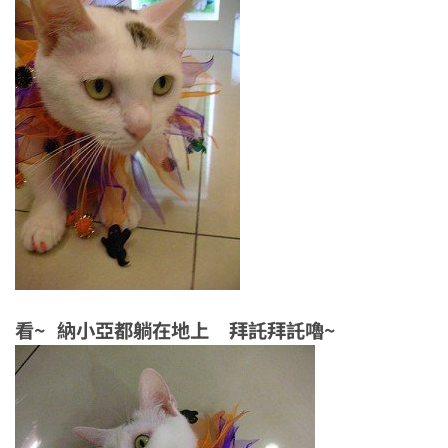
看~ 納小亞都躺在地上 拜託拜託嚕~