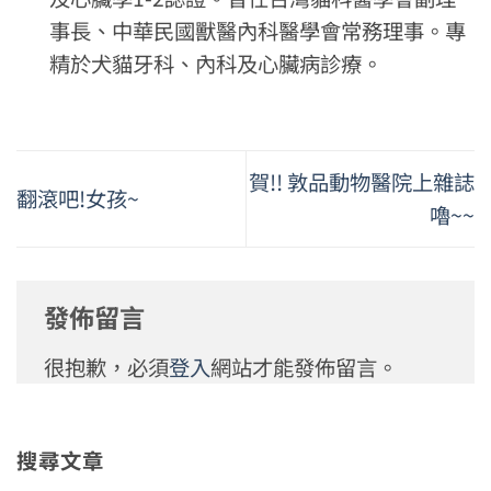
事長、中華民國獸醫內科醫學會常務理事。專
精於犬貓牙科、內科及心臟病診療。
賀!! 敦品動物醫院上雜誌
翻滾吧!女孩~
嚕~~
發佈留言
很抱歉，必須
登入
網站才能發佈留言。
搜尋文章