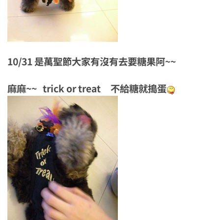
10/31 是萬聖節大家有沒有去要糖果阿~~
麻麻~~ trick or treat 不給糖就搗蛋