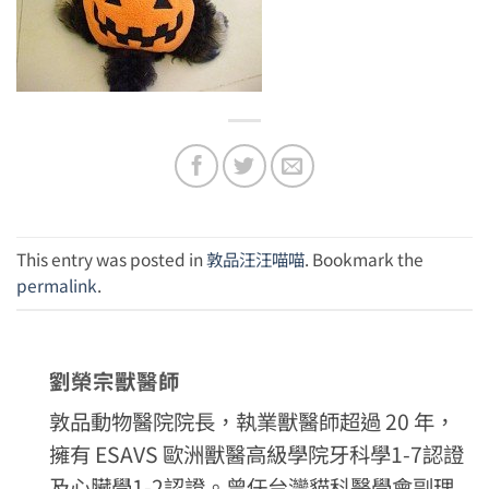
This entry was posted in
敦品汪汪喵喵
. Bookmark the
permalink
.
劉榮宗獸醫師
敦品動物醫院院長，執業獸醫師超過 20 年，
擁有 ESAVS 歐洲獸醫高級學院牙科學1-7認證
及心臟學1-2認證。曾任台灣貓科醫學會副理