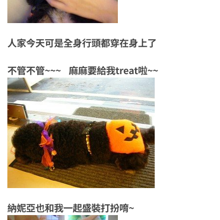
人家今天可是全身行頭都穿在身上了
不管不管~~~ 麻麻要給我treat啦~~
納妮亞也和我一起盛裝打扮唷~