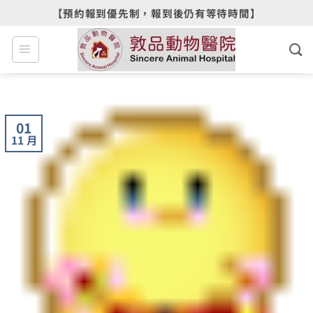
Skip
【預約報到優先制，報到後仍有等待時間】
to
content
01
11 月