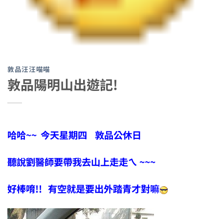
敦品汪汪喵喵
敦品陽明山出遊記!
哈哈~~ 今天星期四 敦品公休日
聽說劉醫師要帶我去山上走走ㄟ ~~~
好棒唷!! 有空就是要出外踏青才對嘛