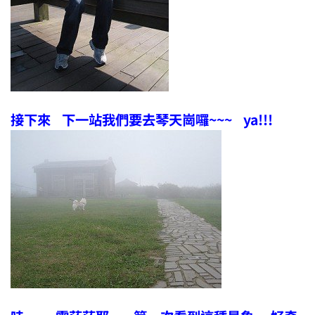
接下來 下一站我們要去琴天崗囉~~~ ya!!!