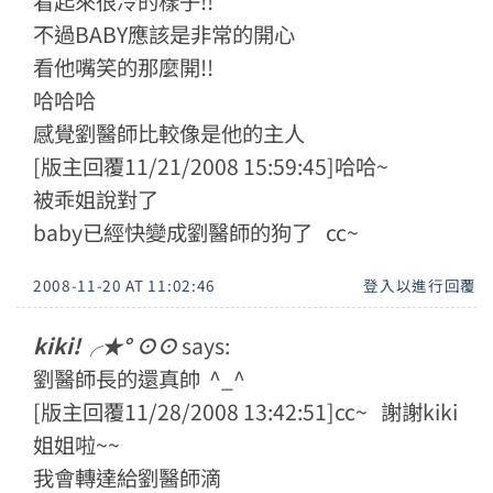
看起來很冷的樣子!!
不過BABY應該是非常的開心
看他嘴笑的那麼開!!
哈哈哈
感覺劉醫師比較像是他的主人
[版主回覆11/21/2008 15:59:45]哈哈~
被乖姐說對了
baby已經快變成劉醫師的狗了 cc~
2008-11-20 AT 11:02:46
登入以進行回覆
kiki!╭★° ⊙⊙
says:
劉醫師長的還真帥 ^_^
[版主回覆11/28/2008 13:42:51]cc~ 謝謝kiki
姐姐啦~~
我會轉達給劉醫師滴