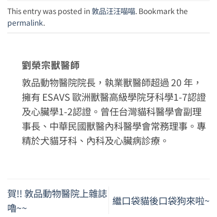
This entry was posted in
敦品汪汪喵喵
. Bookmark the
permalink
.
劉榮宗獸醫師
敦品動物醫院院長，執業獸醫師超過 20 年，
擁有 ESAVS 歐洲獸醫高級學院牙科學1-7認證
及心臟學1-2認證。曾任台灣貓科醫學會副理
事長、中華民國獸醫內科醫學會常務理事。專
精於犬貓牙科、內科及心臟病診療。
賀!! 敦品動物醫院上雜誌
繼口袋貓後口袋狗來啦~
嚕~~