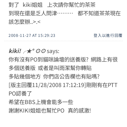
對了 kiki姐姐 上次請你幫忙的茶茶
到現在還是乏人問津……… 都不知道茶茶現在
該怎麼辦..>.<
2008-11-27 AT 15:29:23
登入以進行回覆
kiki!╭★° ⊙⊙
says:
你有沒有PO到貓咪論壇的送養版? 網路上有很
多個送養版 或者是叫雨潔幫你轉貼
多貼幾個地方 你們店公告欄也有貼嗎?
[版主回覆11/28/2008 17:12:19]剛剛有在PTT
PO認養了
希望在BBS上機會能多一些
謝謝KIKI姐姐也幫忙PO 真的感激!