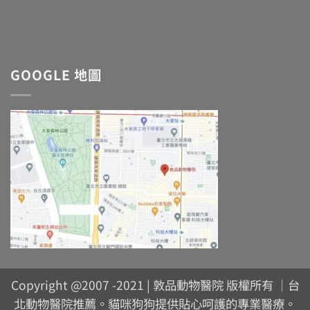
GOOGLE 地圖
Copyright @2007 -2021 | 敦品動物醫院 版權所有 ｜台
北動物醫院推薦。貓咪狗狗提供貼心呵護的專業醫療。