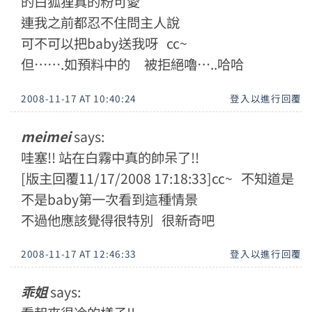
的白狐狸真的粉可愛
連我之前都忍不住問主人說
可不可以把baby送我呀 cc~
但…….如預料中的 被拒絕嚕…..哈哈
2008-11-17 AT 10:40:24
登入以進行回覆
meimei
says:
哇塞!! 站在白霧中真的帥呆了!!
[版主回覆11/17/2008 17:18:33]cc~ 不知道是
不是baby第一次看到這種情景
不過他應該覺得很特別 很新奇吧
2008-11-17 AT 12:46:33
登入以進行回覆
乖姐
says: