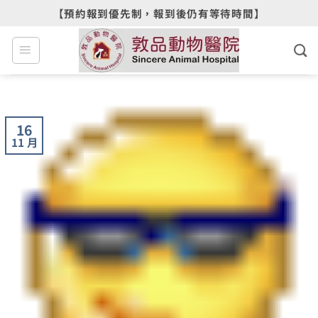
Skip
【預約報到優先制，報到後仍有等待時間】
to
content
16
11 月