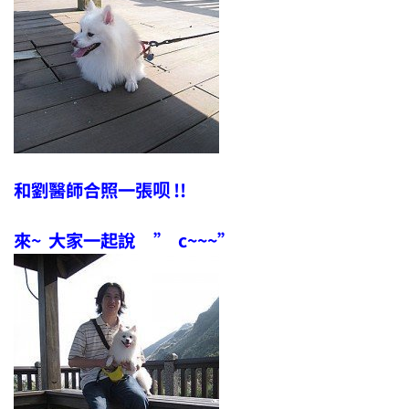
和劉醫師合照一張呗 !!
來~ 大家一起說 ” c~~~”