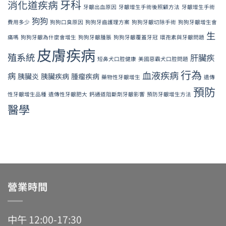
牙科
消化道疾病
牙齦出血原因
牙齦增生手術後照顧方法
牙齦增生手術
狗狗
費用多少
狗狗口臭原因
狗狗牙齒護理方案
狗狗牙齦切除手術
狗狗牙齦增生會
生
痛嗎
狗狗牙齦為什麼會增生
狗狗牙齦腫脹
狗狗牙齦覆蓋牙冠
環孢素與牙齦問題
皮膚疾病
殖系統
肝臟疾
短鼻犬口腔健康
美國惡霸犬口腔問題
行為
血液疾病
病
胰臟炎
胰臟疾病
腫瘤疾病
藥物性牙齦增生
遺傳
預防
性牙齦增生品種
遺傳性牙齦肥大
鈣通道阻斷劑牙齦影響
預防牙齦增生方法
醫學
營業時間
中午 12:00-17:30