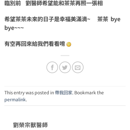
臨別前 劉醫師希望能和茶茶再照一張相
希望茶茶未來的日子是幸福美滿滴~ 茶茶 bye
bye~~~
有空再回來給我們看看唷
This entry was posted in
帶我回家
. Bookmark the
permalink
.
劉榮宗獸醫師