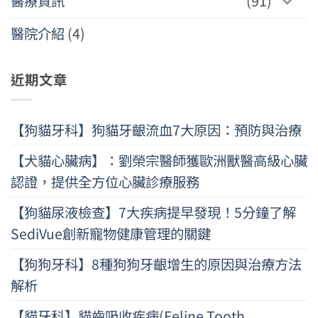
醫療資訊
(91)
醫院介紹
(4)
近期文章
【狗貓牙科】狗貓牙齦流血7大原因：預防與治療
【犬貓心臟病】：劉榮宗醫師獲歐洲獸醫高級心臟
認證，提供全方位心臟診療服務
【狗貓尿液檢查】7大疾病提早發現！5分鐘了解
SediVue創新寵物健康管理的關鍵
【狗狗牙科】8種狗狗牙齦增生的原因與治療方法
解析
【貓牙科】貓齒吸收疾病(Feline Tooth