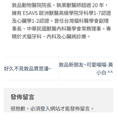
敦品動物醫院院長，執業獸醫師超過 20 年，
擁有 ESAVS 歐洲獸醫高級學院牙科學1-7認證
及心臟學1-2認證。曾任台灣貓科醫學會副理
事長、中華民國獸醫內科醫學會常務理事。專
精於犬貓牙科、內科及心臟病診療。
敦品新朋友~可愛喵喵-黃
好久不見敦品賈思潘~
小白 ^^
發佈留言
很抱歉，必須
登入
網站才能發佈留言。