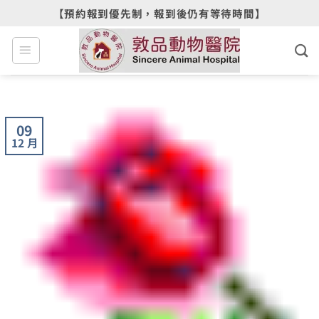
Skip
【預約報到優先制，報到後仍有等待時間】
to
content
09
12 月