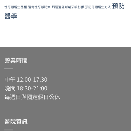
預防
性牙齦增生品種
遺傳性牙齦肥大
鈣通道阻斷劑牙齦影響
預防牙齦增生方法
醫學
營業時間
中午 12:00-17:30
晚間 18:30-21:00
每週日與國定假日公休
醫院資訊