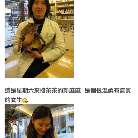
這是星期六來接茶茶的新麻麻 是個很溫柔有氣質
的女生