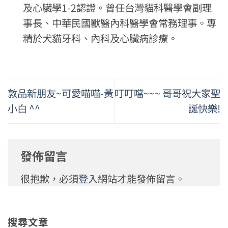
及心臟學1-2認證。曾任台灣貓科醫學會副理
事長、中華民國獸醫內科醫學會常務理事。專
精於犬貓牙科、內科及心臟病診療。
敦品新朋友~可愛喵喵-黃
叮叮噹~~~ 哥哥祝大家聖
小白 ^^
誕快樂!
發佈留言
很抱歉，必須
登入
網站才能發佈留言。
搜尋文章