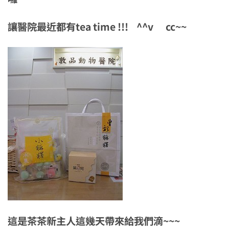
讓醫院最近都有tea time !!! ^^v cc~~
這是茶茶新主人這幾天帶來給我們滴~~~