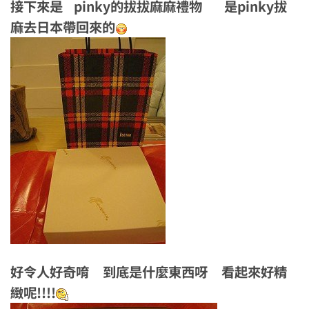
接下來是 pinky的拔拔麻麻禮物 是pinky拔
麻去日本帶回來的
好令人好奇唷 到底是什麼東西呀 看起來好精
緻呢!!!!