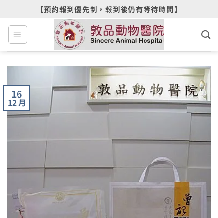
Skip
【預約報到優先制，報到後仍有等待時間】
to
content
16
12 月