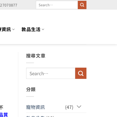
227070877
療資訊
敦品生活
搜尋文章
分類
寵物資訊
(47)
不
品質