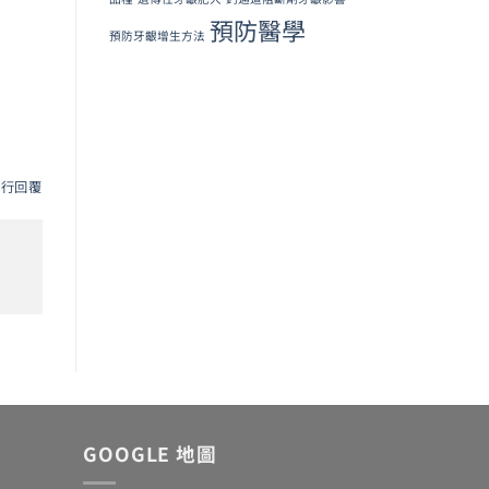
預防醫學
預防牙齦增生方法
進行回覆
GOOGLE 地圖