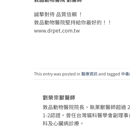
誠摯對待 品質信賴 ！
敦品動物醫院堅持給你最好的！！
www.drpet.com.tw
This entry was posted in
醫療資訊
and tagged
中毒
劉榮宗獸醫師
敦品動物醫院院長，執業獸醫師超過 20
1-2認證。曾任台灣貓科醫學會副理
科及心臟病診療。