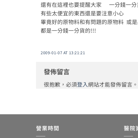
還有在這裡也要提醒大家 一分錢一分
有些太便宜的東西還是要注意小心
畢竟好的原物料和有問題的原物料 或
都是一分錢一分貨的!!!
2009-01-07 AT 13:21:21
發佈留言
很抱歉，必須
登入
網站才能發佈留言。
營業時間
醫院