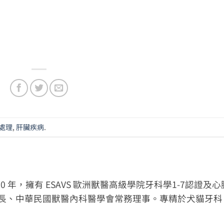
處理
,
肝臟疾病
.
 年，擁有 ESAVS 歐洲獸醫高級學院牙科學1-7認證及心
事長、中華民國獸醫內科醫學會常務理事。專精於犬貓牙科