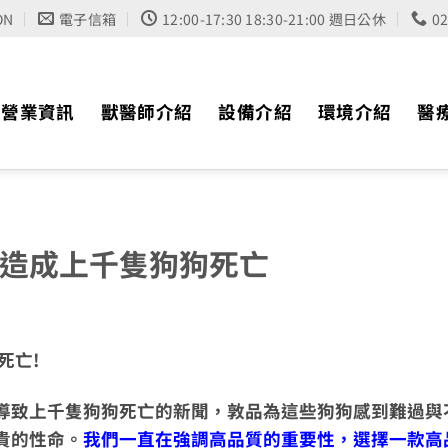
ON
電子信箱
12:00-17:30 18:30-21:00 週日公休
0
營業資訊
獸醫師介紹
設備介紹
環境介紹
醫
造成上千隻狗狗死亡
死亡!
導致上千隻狗狗死亡的新聞，敦品為這些狗狗感到難過與
貴的性命。
我們一直在強調高品質的重要性，選擇一款高