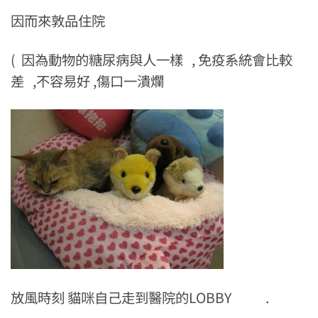
因而來敦品住院
( 因為動物的糖尿病與人一樣 , 免疫系統會比較
差 ,不容易好 ,傷口一潰爛
放風時刻 貓咪自己走到醫院的LOBBY .