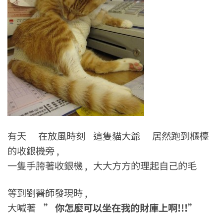
有天 在放風時刻 這隻貓大爺 居然跑到櫃檯
的收銀機旁 ,
一隻手胯著收銀機 , 大大方方的理起自己的毛
等到劉醫師發現時 ,
大喊著
” 你怎麼可以坐在我的財庫上啊!!!”