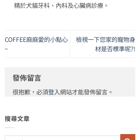
精於犬貓牙科、內科及心臟病診療。
COFFEE麻麻愛的小點心
檢視一下您家的寵物身
~
材是否標準呢?!
發佈留言
很抱歉，必須
登入
網站才能發佈留言。
搜尋文章