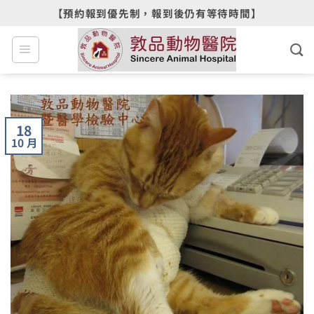
Skip
【預約報到優先制，報到後仍有等待時間】
to
content
18
10 月