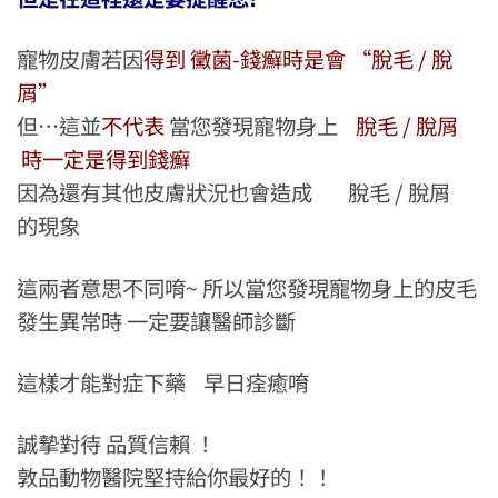
寵物皮膚若因
得到 黴菌-錢癬時是會 “脫毛 / 脫
屑”
但…這並
不代表
當您發現寵物身上
脫毛 / 脫屑
時一定是得到錢癬
因為還有其他皮膚狀況也會造成 脫毛 / 脫屑
的現象
這兩者意思不同唷~ 所以當您發現寵物身上的皮毛
發生異常時 一定要讓醫師診斷
這樣才能對症下藥 早日痊癒唷
誠摯對待 品質信賴 ！
敦品動物醫院堅持給你最好的！！