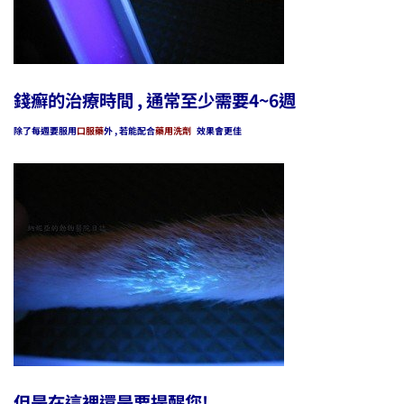
錢癬的治療時間 , 通常至少需要4~6週
除了每週要服用
口服藥
外 , 若能配合
藥用洗劑
效果會更佳
但是在這裡還是要提醒您!