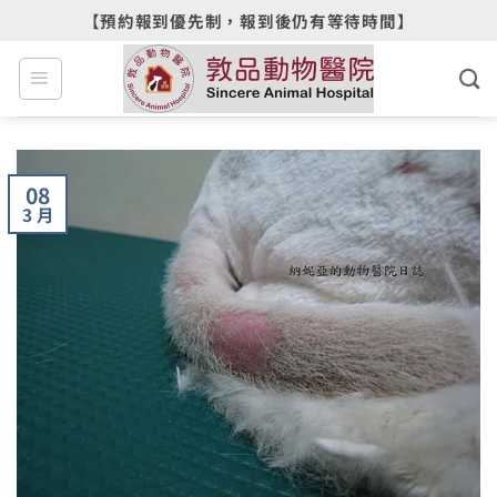
Skip
【預約報到優先制，報到後仍有等待時間】
to
content
08
3 月