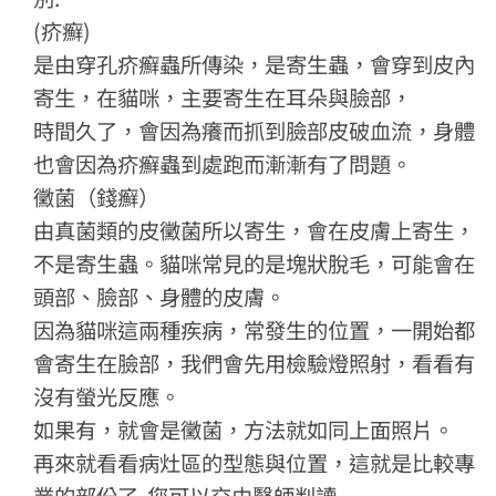
(疥癬)
是由穿孔疥癬蟲所傳染，是寄生蟲，會穿到皮內
寄生，在貓咪，主要寄生在耳朵與臉部，
時間久了，會因為癢而抓到臉部皮破血流，身體
也會因為疥癬蟲到處跑而漸漸有了問題。
黴菌（錢癬）
由真菌類的皮黴菌所以寄生，會在皮膚上寄生，
不是寄生蟲。貓咪常見的是塊狀脫毛，可能會在
頭部、臉部、身體的皮膚。
因為貓咪這兩種疾病，常發生的位置，一開始都
會寄生在臉部，我們會先用檢驗燈照射，看看有
沒有螢光反應。
如果有，就會是黴菌，方法就如同上面照片。
再來就看看病灶區的型態與位置，這就是比較專
業的部份了 您可以交由醫師判讀