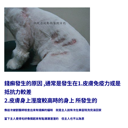
錢癬發生的原因 ,通常是發生在1.皮膚免疫力或是
抵抗力較差
2.皮膚身上溼度較高時的身上 所發生的
像這次被劉醫師檢查出來有錢癬的貓咪 就是主人說有次在美容院洗完澡回家
當下主人覺得毛好像摸起來有點潮潮溼溼的 但主人也不以為意