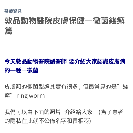
醫療資訊
敦品動物醫院皮膚保健—黴菌錢癬
篇
今天敦品動物醫院劉醫師 要介紹大家認識皮膚病
的一種—黴菌
皮膚類的黴菌型態其實有很多 , 但最常見的是”錢
癬” ring worm
我們可以由下面的照片 介紹給大家 (為了患者
的隱私在此就不公佈名字和長相唷)