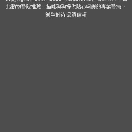
北動物醫院推薦。貓咪狗狗提供貼心呵護的專業醫療。
誠摯對待 品質信賴