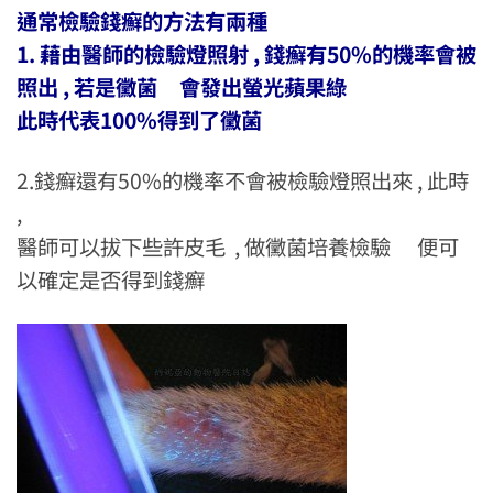
通常檢驗錢癬的方法有兩種
1. 藉由醫師的檢驗燈照射 , 錢癬有50%的機率會被
照出 , 若是黴菌 會發出螢光蘋果綠
此時代表100%得到了黴菌
2.錢癬還有50%的機率不會被檢驗燈照出來 , 此時
,
醫師可以拔下些許皮毛 , 做黴菌培養檢驗 便可
以確定是否得到錢癬