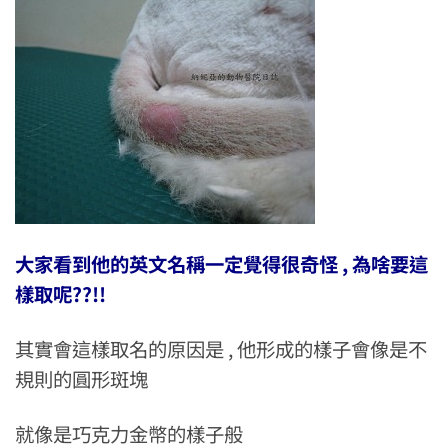
大家看到他的英文名稱一定覺得很奇怪 , 為啥要這
樣取呢??!!
其實會這樣取名的原因是 , 他形成的樣子會像是不
規則的圓形斑塊
就像是巧克力金幣的樣子般