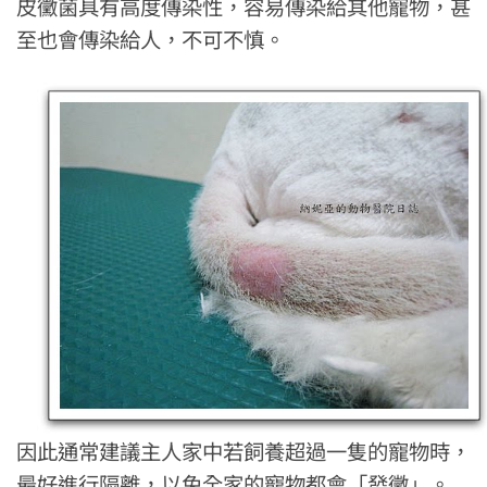
皮黴菌具有高度傳染性，容易傳染給其他寵物，甚
至也會傳染給人，不可不慎。
因此通常建議主人家中若飼養超過一隻的寵物時，
最好進行隔離，以免全家的寵物都會「發黴」。