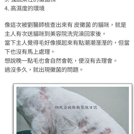
4. 高濕度的環境
像這次被劉醫師檢查出來有 皮黴菌 的貓咪，就是
主人有次送貓咪到美容院洗完澡回家後，
當下主人覺得毛好像摸起來有點潮潮溼溼的，但當
下也沒有馬上處理。
想說晚一點毛也會自然會乾，便沒有去理會。
過沒多久，就出現黴菌的問題。