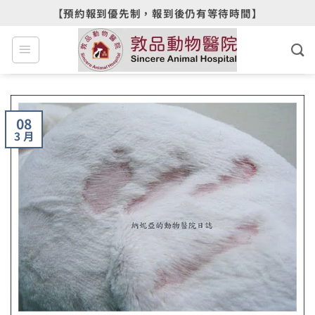
Skip
【預約報到優先制，報到後仍有等待時間】
to
content
08
3 月