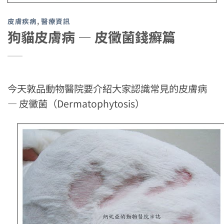
皮膚疾病
,
醫療資訊
狗貓皮膚病 — 皮黴菌錢癬篇
今天敦品動物醫院要介紹大家認識常見的皮膚病
— 皮黴菌（Dermatophytosis）