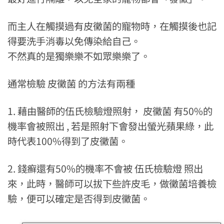
而主人在觸摸過有皮黴菌的寵物時，在觸摸後也記
得要洗手消毒以免傳染給自己。
不然真的是獨樂樂不如眾樂樂了。
通常檢驗 皮黴菌 的方法有兩種
1. 藉由醫師的伍氏檢驗燈照射， 皮黴菌 有50%的
機率會被照出 , 若是照射下會發出螢光蘋果綠，此
時代表100%得到了皮黴菌。
2. 錢癬還有50%的機率不會被 伍氏檢驗燈 照出
來，此時，醫師可以拔下些許皮毛，做黴菌培養檢
驗，便可以確定是否得到皮黴菌。