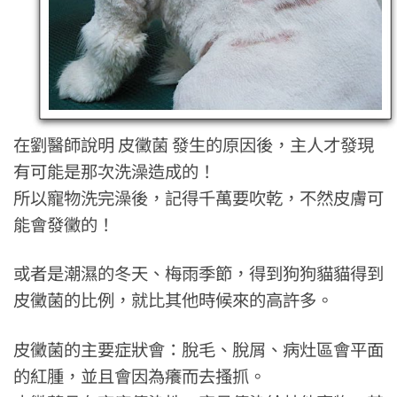
在劉醫師說明 皮黴菌 發生的原因後，主人才發現
有可能是那次洗澡造成的！
所以寵物洗完澡後，記得千萬要吹乾，不然皮膚可
能會發黴的！
或者是潮濕的冬天、梅雨季節，得到狗狗貓貓得到
皮黴菌的比例，就比其他時候來的高許多。
皮黴菌的主要症狀會：脫毛、脫屑、病灶區會平面
的紅腫，並且會因為癢而去搔抓。