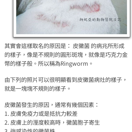
其實會這樣取名的原因是： 皮黴菌 的病兆所形成
的樣子，像是不規則的圓形斑塊，就像是巧克力金
幣的樣子般。所以稱為Ringworm。
由下列的照片可以很明顯看到皮黴菌病灶的樣子，
就是一塊塊不規則的樣子。
皮黴菌發生的原因，通常有幾個因素：
1. 皮膚免疫力或是抵抗力較差
2. 皮膚上的溼度較高時，黴菌胞子寄生
3. 強感染性的黴菌株