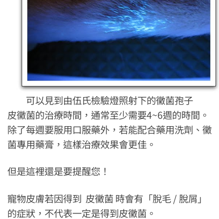
可以見到由伍氏檢驗燈照射下的黴菌孢子
皮黴菌的治療時間，通常至少需要4~6週的時間。
除了每週要服用口服藥外，若能配合藥用洗劑、黴
菌專用藥膏，這樣治療效果會更佳。
但是這裡還是要提醒您！
寵物皮膚若因得到 皮黴菌 時會有「脫毛 / 脫屑」
的症狀，不代表一定是得到皮黴菌。