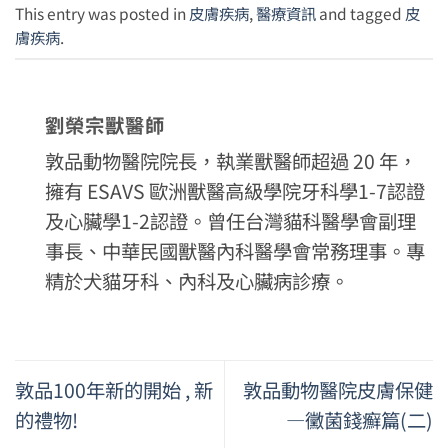
This entry was posted in
皮膚疾病
,
醫療資訊
and tagged
皮
膚疾病
.
劉榮宗獸醫師
敦品動物醫院院長，執業獸醫師超過 20 年，
擁有 ESAVS 歐洲獸醫高級學院牙科學1-7認證
及心臟學1-2認證。曾任台灣貓科醫學會副理
事長、中華民國獸醫內科醫學會常務理事。專
精於犬貓牙科、內科及心臟病診療。
敦品100年新的開始 , 新
敦品動物醫院皮膚保健
的禮物!
—黴菌錢癬篇(二)