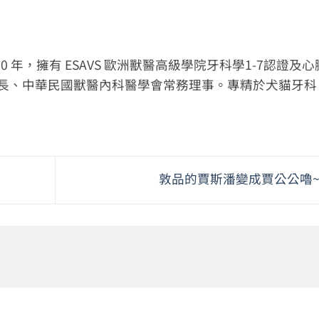
 年，擁有 ESAVS 歐洲獸醫高級學院牙科學1-7認證及心
事長、中華民國獸醫內科醫學會常務理事。專精於犬貓牙科
敦品的賈斯潘變成賈公公嚕