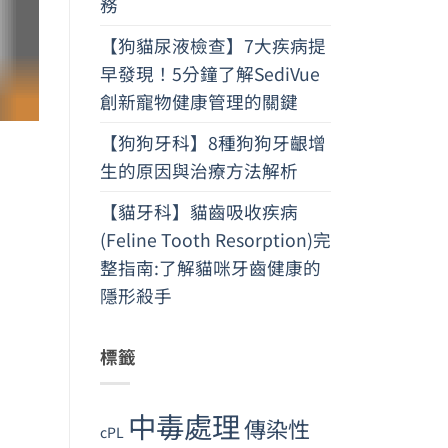
務
【狗貓尿液檢查】7大疾病提
早發現！5分鐘了解SediVue
創新寵物健康管理的關鍵
【狗狗牙科】8種狗狗牙齦增
生的原因與治療方法解析
【貓牙科】貓齒吸收疾病
(Feline Tooth Resorption)完
整指南:了解貓咪牙齒健康的
隱形殺手
標籤
中毒處理
傳染性
cPL