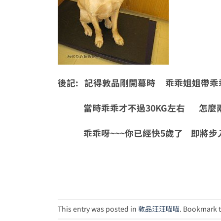
後記: 記得敦品剛開幕時 乖乖姐姐帶乖
當時乖乖才不過30KG左右 怎麼兩年
乖乖呀~~~你已經快5歲了 即將步
This entry was posted in
敦品汪汪喵喵
. Bookmark 