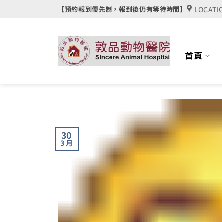
Skip
LOCATI
【預約報到優先制，報到後仍有等待時間】
to
content
首頁
30
3 月