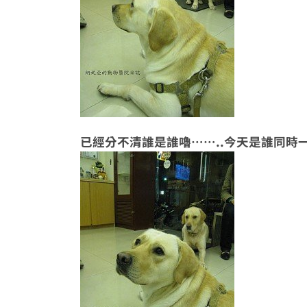
已經分不清誰是誰嚕……..今天是誰同時