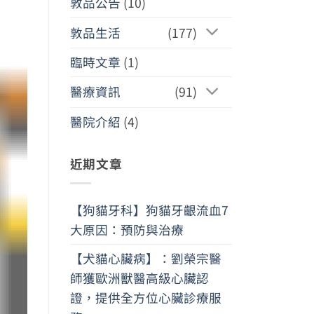
敦品公告
(10)
敦品生活
(177)
臨時文章
(1)
醫療資訊
(91)
醫院介紹
(4)
近期文章
【狗貓牙科】狗貓牙齦流血7
大原因：預防與治療
【犬貓心臟病】：劉榮宗醫
師獲歐洲獸醫高級心臟認
證，提供全方位心臟診療服