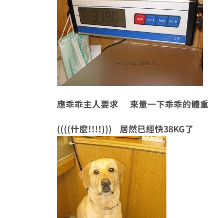
應乖乖主人要求 來量一下乖乖的體
((((什麼!!!!))) 居然已經快38KG了