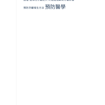
預防醫學
預防牙齦增生方法