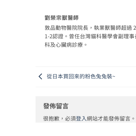
劉榮宗獸醫師
敦品動物醫院院長，執業獸醫師超過 20
1-2認證。曾任台灣貓科醫學會副理
科及心臟病診療。
從日本買回來的粉色兔兔裝~
發佈留言
很抱歉，必須
登入
網站才能發佈留言。