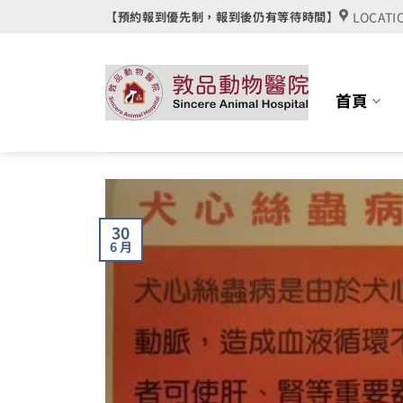
Skip
LOCATI
【預約報到優先制，報到後仍有等待時間】
to
content
首頁
30
6 月