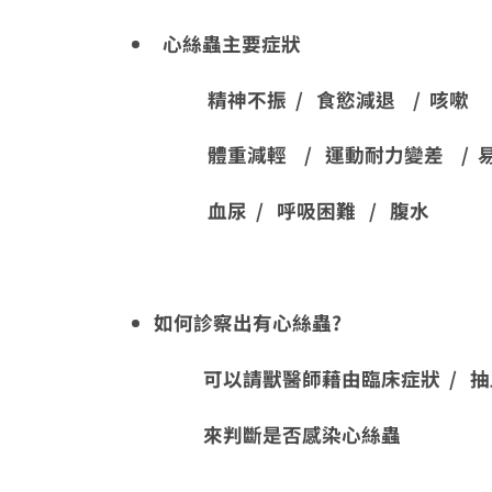
心絲蟲主要症狀
精神不振 / 食慾減退 / 咳嗽
體重減輕 / 運動耐力變差 / 
血尿 / 呼吸困難 / 腹水
如何診察出有心絲蟲?
可以請獸醫師藉由臨床症狀 / 抽血 
來判斷是否感染心絲蟲