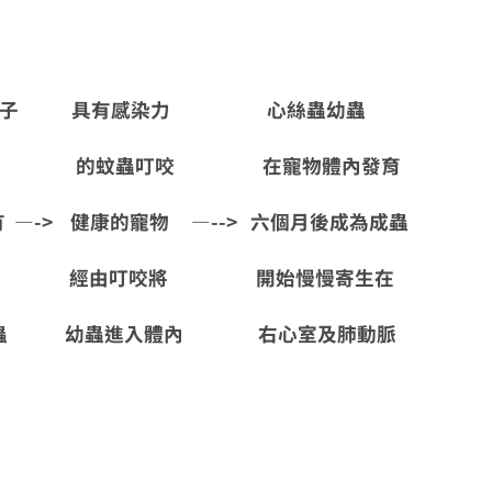
子 具有感染力 心絲蟲幼蟲
 的蚊蟲叮咬 在寵物體內發育
-> 健康的寵物 —--> 六個月後成為成蟲
經由叮咬將 開始慢慢寄生在
幼蟲進入體內 右心室及肺動脈