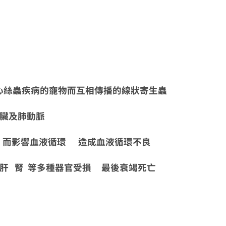
心絲蟲疾病的寵物而互相傳播的線狀寄生蟲
臟及肺動脈
影響血液循環 造成血液循環不良
腎 等多種器官受損 最後衰竭死亡