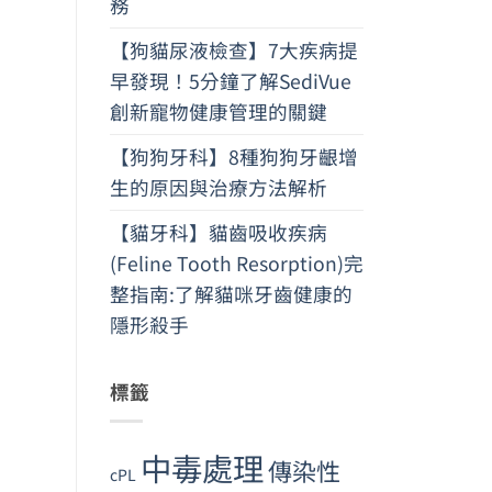
務
【狗貓尿液檢查】7大疾病提
早發現！5分鐘了解SediVue
創新寵物健康管理的關鍵
【狗狗牙科】8種狗狗牙齦增
生的原因與治療方法解析
【貓牙科】貓齒吸收疾病
(Feline Tooth Resorption)完
整指南:了解貓咪牙齒健康的
隱形殺手
標籤
中毒處理
傳染性
cPL