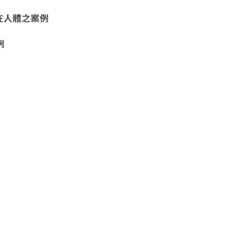
人體之案例
例