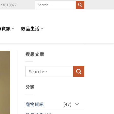
227070877
療資訊
敦品生活
搜尋文章
分類
寵物資訊
(47)