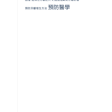
預防醫學
預防牙齦增生方法