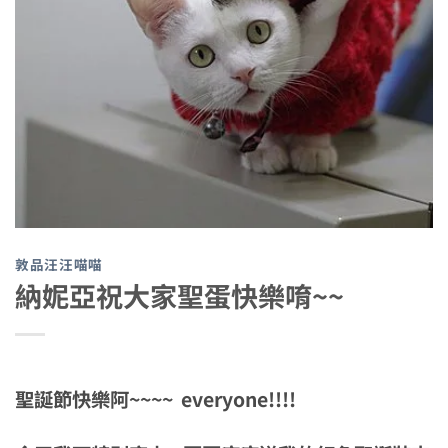
敦品汪汪喵喵
納妮亞祝大家聖蛋快樂唷~~
聖誕節快樂阿~~~~ everyone!!!!