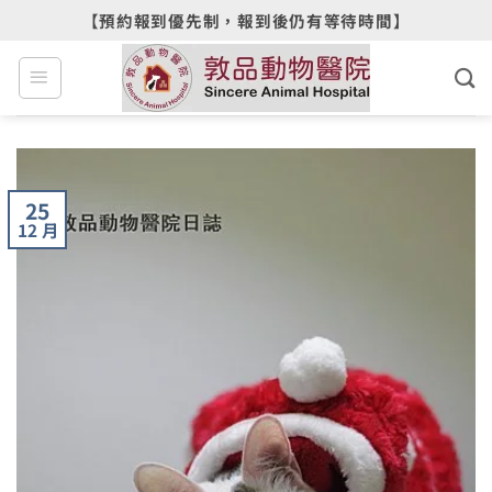
Skip
【預約報到優先制，報到後仍有等待時間】
to
content
25
12 月