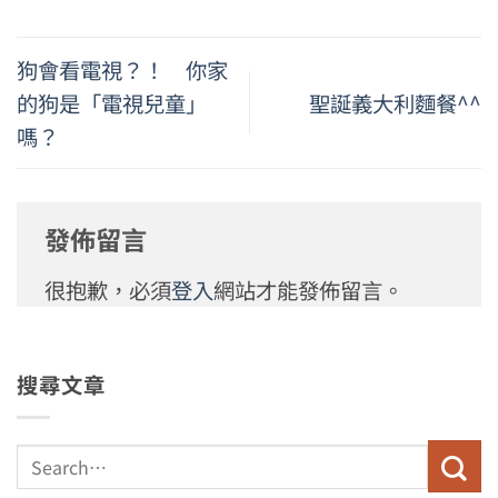
狗會看電視？！ 你家
的狗是「電視兒童」
聖誕義大利麵餐^^
嗎？
發佈留言
很抱歉，必須
登入
網站才能發佈留言。
搜尋文章