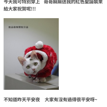
今天我可特別穿上 哥哥麻麻送我的紅色聖誕裝來
給大家祝賀呢!!!
不知道昨天平安夜 大家有沒有過得很平安呀~