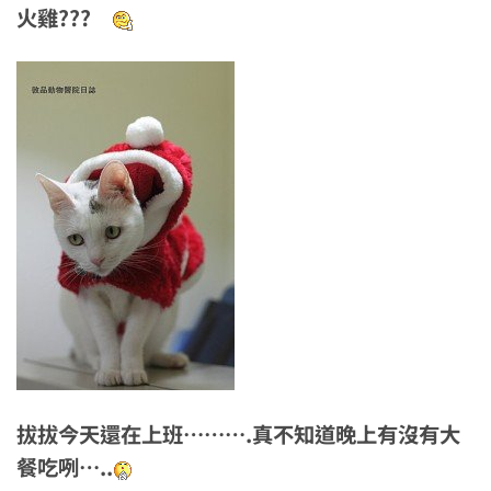
火雞???
拔拔今天還在上班……….真不知道晚上有沒有大
餐吃咧…..