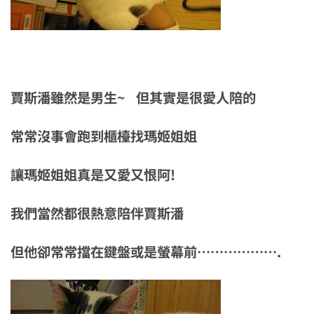
賈斯潘雖然是男生~ 但其實是很愛人陪的
常常沒事會跑到櫃檯找瑪姬姐姐
讓瑪姬姐姐真是又愛又恨阿!
我們當然都很熱意陪伴賈斯潘
但他卻常常擋在鍵盤或是螢幕前……………….