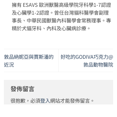
擁有 ESAVS 歐洲獸醫高級學院牙科學1-7認證
及心臟學1-2認證。曾任台灣貓科醫學會副理
事長、中華民國獸醫內科醫學會常務理事。專
精於犬貓牙科、內科及心臟病診療。
敦品納妮亞與賈斯潘的
好吃的GODIVA巧克力@
近況
敦品動物醫院
發佈留言
很抱歉，必須
登入
網站才能發佈留言。