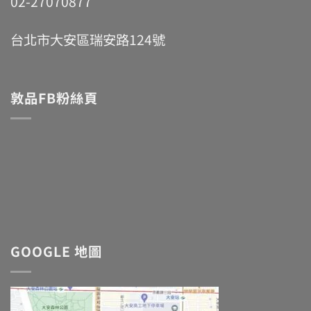
02-27070877
台北市大安區瑞安路124號
敦品FB粉絲頁
GOOGLE 地圖