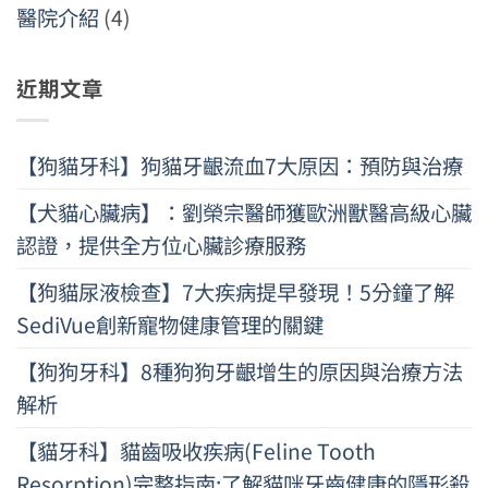
醫院介紹
(4)
近期文章
【狗貓牙科】狗貓牙齦流血7大原因：預防與治療
【犬貓心臟病】：劉榮宗醫師獲歐洲獸醫高級心臟
認證，提供全方位心臟診療服務
【狗貓尿液檢查】7大疾病提早發現！5分鐘了解
SediVue創新寵物健康管理的關鍵
【狗狗牙科】8種狗狗牙齦增生的原因與治療方法
解析
【貓牙科】貓齒吸收疾病(Feline Tooth
Resorption)完整指南:了解貓咪牙齒健康的隱形殺