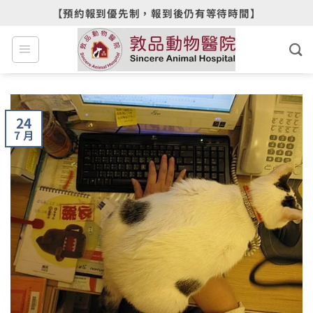
Skip
【預約報到優先制，報到後仍有等待時間】
to
content
24
7 月