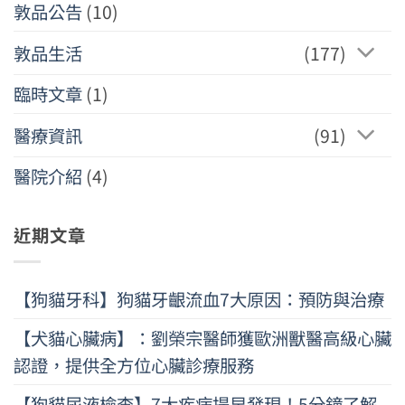
敦品公告
(10)
敦品生活
(177)
臨時文章
(1)
醫療資訊
(91)
醫院介紹
(4)
近期文章
【狗貓牙科】狗貓牙齦流血7大原因：預防與治療
【犬貓心臟病】：劉榮宗醫師獲歐洲獸醫高級心臟
認證，提供全方位心臟診療服務
【狗貓尿液檢查】7大疾病提早發現！5分鐘了解