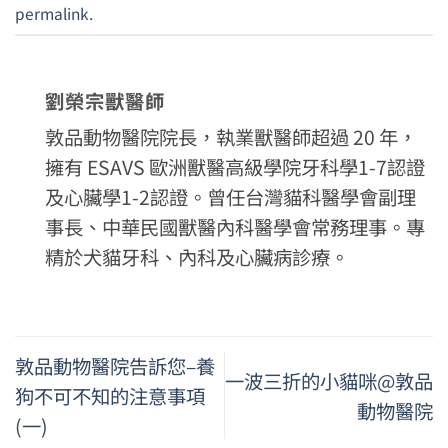
permalink
.
劉榮宗獸醫師
敦品動物醫院院長，執業獸醫師超過 20 年，
擁有 ESAVS 歐洲獸醫高級學院牙科學1-7認證
及心臟學1-2認證。曾任台灣貓科醫學會副理
事長、中華民國獸醫內科醫學會常務理事。專
精於犬貓牙科、內科及心臟病診療。
敦品動物醫院告訴您–養
一波三折的小貓咪@敦品
狗不可不知的注意事項
動物醫院
(一)