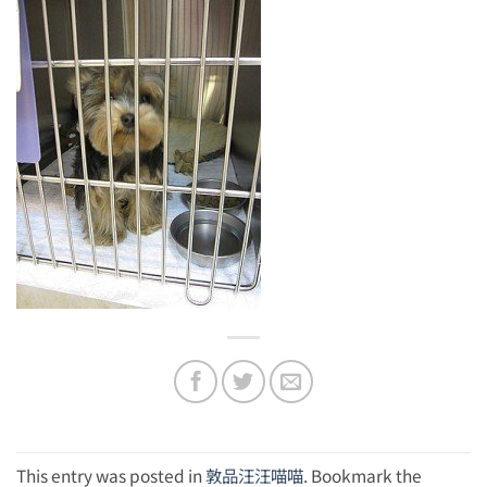
This entry was posted in
敦品汪汪喵喵
. Bookmark the