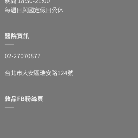
晚間 18:30-21:00
每週日與國定假日公休
醫院資訊
02-27070877
台北市大安區瑞安路124號
敦品FB粉絲頁