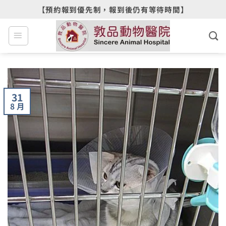
Skip
【預約報到優先制，報到後仍有等待時間】
to
content
31
8 月