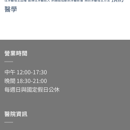
性牙齦增生品種
遺傳性牙齦肥大
鈣通道阻斷劑牙齦影響
預防牙齦增生方法
醫學
營業時間
中午 12:00-17:30
晚間 18:30-21:00
每週日與國定假日公休
醫院資訊