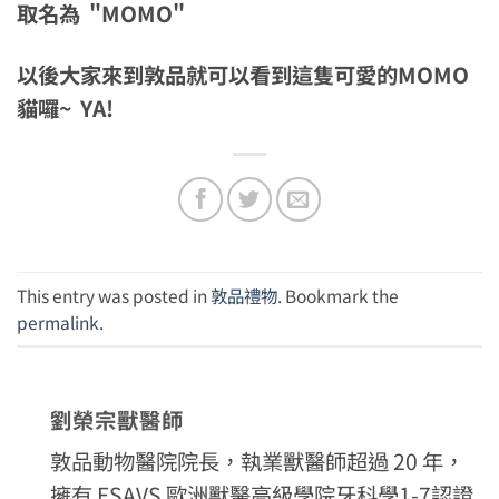
取名為 "MOMO"
以後大家來到敦品就可以看到這隻可愛的MOMO
貓囉~ YA!
This entry was posted in
敦品禮物
. Bookmark the
permalink
.
劉榮宗獸醫師
敦品動物醫院院長，執業獸醫師超過 20 年，
擁有 ESAVS 歐洲獸醫高級學院牙科學1-7認證