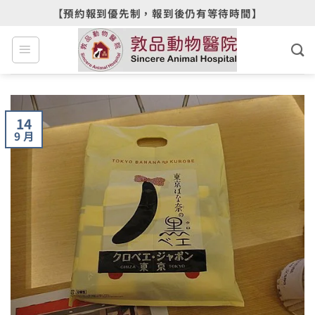
Skip
【預約報到優先制，報到後仍有等待時間】
to
content
14
9 月