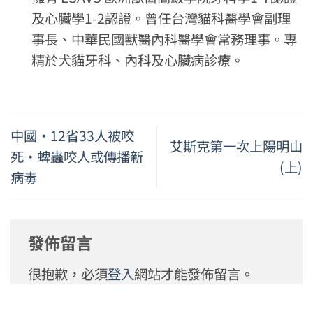
及心臟學1-2認證。曾任台灣貓科醫學會副理
事長、中華民國獸醫內科醫學會常務理事。專
精於犬貓牙科、內科及心臟病診療。
中國‧12省33人被咬
艾斯克第一次上陽明山
死‧蜱蟲咬人或傳播新
(上)
病毒
發佈留言
很抱歉，必須
登入
網站才能發佈留言。