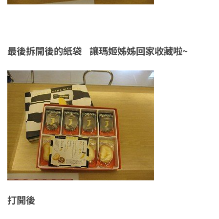
最後拆開後的紙袋 讓瑪姬姊姊回家收藏啦~
打開後