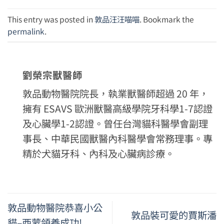
This entry was posted in
敦品汪汪喵喵
. Bookmark the
permalink
.
劉榮宗獸醫師
敦品動物醫院院長，執業獸醫師超過 20 年，
擁有 ESAVS 歐洲獸醫高級學院牙科學1-7認證
及心臟學1-2認證。曾任台灣貓科醫學會副理
事長、中華民國獸醫內科醫學會常務理事。專
精於犬貓牙科、內科及心臟病診療。
敦品動物醫院恭喜小公
敦品裝可愛的賈斯潘
貓–西蒙領養成功!