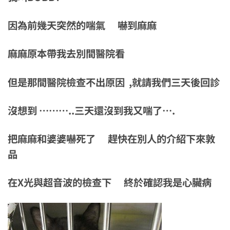
因為前幾天突然的喘氣 嚇到麻麻
麻麻原本帶我去別間醫院看
但是那間醫院檢查不出原因 ,就請我們三天後回診
沒想到 ………..三天還沒到我又喘了….
把麻麻和婆婆嚇死了 趕快在別人的介紹下來敦
品
在X光與超音波的檢查下 終於確認我是心臟病