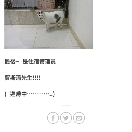
最後~ 是住宿管理員
賈斯潘先生!!!!
( 巡房中…………..)