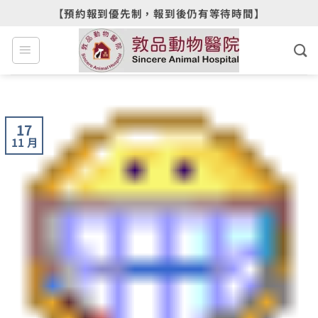
Skip
【預約報到優先制，報到後仍有等待時間】
to
content
17
11 月