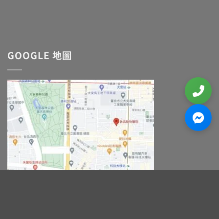
GOOGLE 地圖
Copyright @2007 -2021 | 敦品動物醫院 版權所有 ｜台
北動物醫院推薦。貓咪狗狗提供貼心呵護的專業醫療。