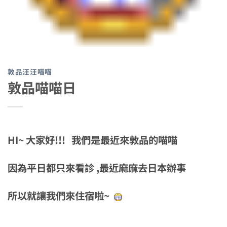
敦品汪汪喵喵
敦品喵喵日
HI~ 大家好!!! 我們是最近來敦品的喵喵
因為平日都只來看診 ,最近麻麻去日本辦事
所以就讓我們來住宿啦~