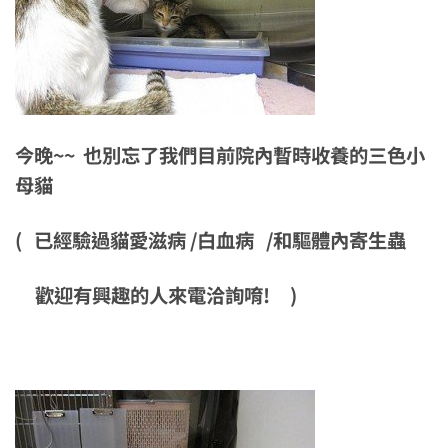
今晚~~ 也別忘了我們目前院內暫時收養的三色小
母貓
( 已經驗過貓愛滋病 /白血病 /和驅體內寄生蟲
歡迎有興趣的人來電洽詢唷! )